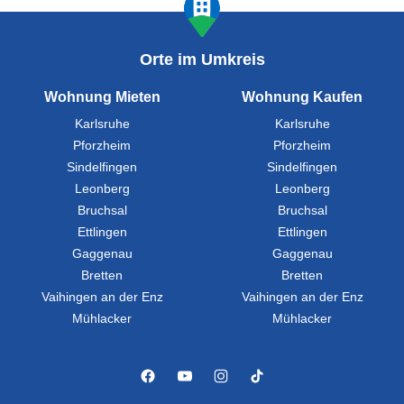
Orte im Umkreis
Wohnung Mieten
Wohnung Kaufen
Karlsruhe
Karlsruhe
Pforzheim
Pforzheim
Sindelfingen
Sindelfingen
Leonberg
Leonberg
Bruchsal
Bruchsal
Ettlingen
Ettlingen
Gaggenau
Gaggenau
Bretten
Bretten
Vaihingen an der Enz
Vaihingen an der Enz
Mühlacker
Mühlacker