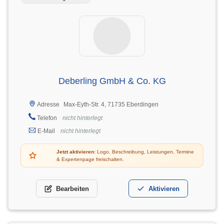
Deberling GmbH & Co. KG
Max-Eyth-Str. 4, 71735 Eberdingen
Adresse
Telefon
nicht hinterlegt
E-Mail
nicht hinterlegt
Jetzt aktivieren:
Logo, Beschreibung, Leistungen, Termine
& Expertenpage freischalten.
Bearbeiten
Aktivieren