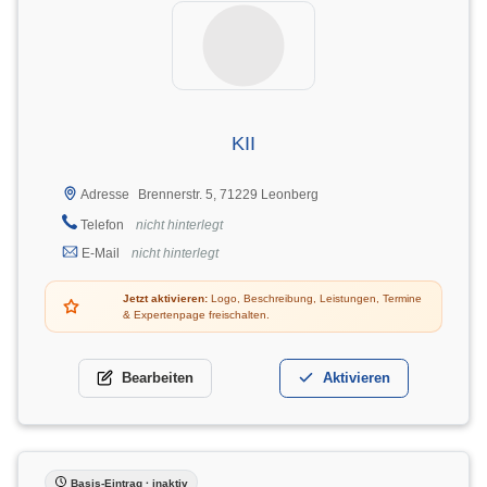
KII
Brennerstr. 5, 71229 Leonberg
Adresse
Telefon
nicht hinterlegt
E-Mail
nicht hinterlegt
Jetzt aktivieren:
Logo, Beschreibung, Leistungen, Termine
& Expertenpage freischalten.
Bearbeiten
Aktivieren
Basis-Eintrag · inaktiv