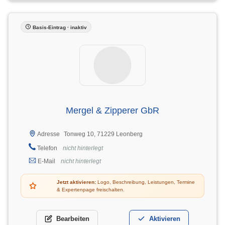
Basis-Eintrag · inaktiv
Mergel & Zipperer GbR
Tonweg 10, 71229 Leonberg
Adresse
Telefon
nicht hinterlegt
E-Mail
nicht hinterlegt
Jetzt aktivieren:
Logo, Beschreibung, Leistungen, Termine
& Expertenpage freischalten.
Bearbeiten
Aktivieren