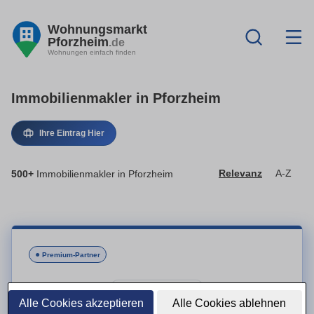
Wohnungsmarkt
Pforzheim
.de
Wohnungen einfach finden
Immobilienmakler in Pforzheim
Ihre Eintrag Hier
500+
Immobilienmakler in Pforzheim
Relevanz
A-Z
●
Premium-Partner
Alle Cookies akzeptieren
Alle Cookies ablehnen