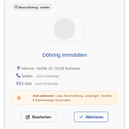
Basis-Eintrag · inaktiv
Döhring Immobilien
Horfstr. 15, 76228 Karlsruhe
Adresse
Telefon
nicht hinterlegt
E-Mail
nicht hinterlegt
Jetzt aktivieren:
Logo, Beschreibung, Leistungen, Termine
& Expertenpage freischalten.
Bearbeiten
Aktivieren