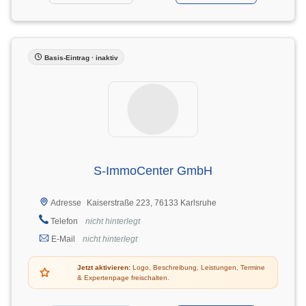
Basis-Eintrag · inaktiv
S-ImmoCenter GmbH
Kaiserstraße 223, 76133 Karlsruhe
Adresse
Telefon
nicht hinterlegt
E-Mail
nicht hinterlegt
Jetzt aktivieren:
Logo, Beschreibung, Leistungen, Termine
& Expertenpage freischalten.