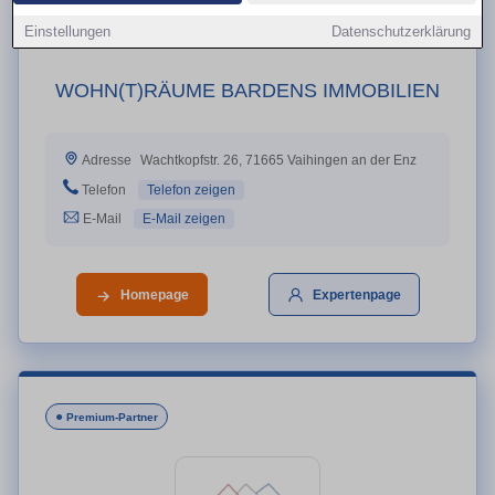
Einstellungen
Datenschutzerklärung
WOHN(T)RÄUME BARDENS IMMOBILIEN
Wachtkopfstr. 26, 71665 Vaihingen an der Enz
Adresse
Telefon
Telefon zeigen
E-Mail
E-Mail zeigen
Homepage
Expertenpage
●
Premium-Partner