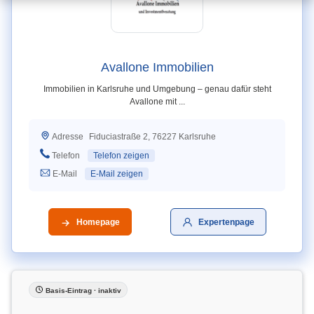
Avallone Immobilien
Immobilien in Karlsruhe und Umgebung – genau dafür steht
Avallone mit ...
Fiduciastraße 2, 76227 Karlsruhe
Adresse
Telefon
Telefon zeigen
E-Mail
E-Mail zeigen
Homepage
Expertenpage
Basis-Eintrag · inaktiv