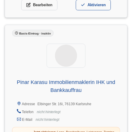
Bearbeiten
Aktivieren
Basis-Eintrag · inaktiv
Pinar Karasu Immobilienmaklerin IHK und
Bankkauffrau
Elbinger Str. 16i, 76139 Karlsruhe
Adresse
Telefon
nicht hinterlegt
E-Mail
nicht hinterlegt
Jetzt aktivieren:
Logo, Beschreibung, Leistungen, Termine