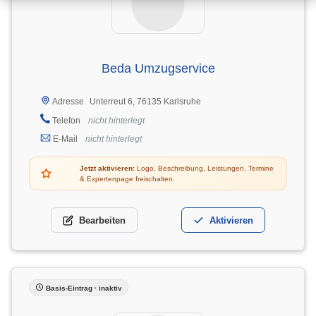
Beda Umzugservice
Unterreut 6, 76135 Karlsruhe
Adresse
Telefon
nicht hinterlegt
E-Mail
nicht hinterlegt
Jetzt aktivieren:
Logo, Beschreibung, Leistungen, Termine
& Expertenpage freischalten.
Bearbeiten
Aktivieren
Basis-Eintrag · inaktiv