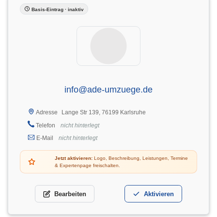
Basis-Eintrag · inaktiv
info@ade-umzuege.de
Lange Str 139, 76199 Karlsruhe
Adresse
Telefon
nicht hinterlegt
E-Mail
nicht hinterlegt
Jetzt aktivieren:
Logo, Beschreibung, Leistungen, Termine
& Expertenpage freischalten.
Bearbeiten
Aktivieren