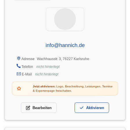
info@hannich.de
Wachhausstr. 3, 76227 Karlsruhe
Adresse
Telefon
nicht hinterlegt
E-Mail
nicht hinterlegt
Jetzt aktivieren:
Logo, Beschreibung, Leistungen, Termine
& Expertenpage freischalten.
Bearbeiten
Aktivieren