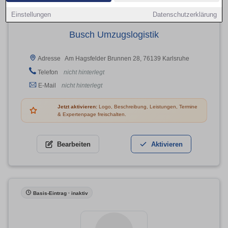
Einstellungen
Datenschutzerklärung
Busch Umzugslogistik
Am Hagsfelder Brunnen 28, 76139 Karlsruhe
Adresse
Telefon
nicht hinterlegt
E-Mail
nicht hinterlegt
Jetzt aktivieren:
Logo, Beschreibung, Leistungen, Termine
& Expertenpage freischalten.
Bearbeiten
Aktivieren
Basis-Eintrag · inaktiv