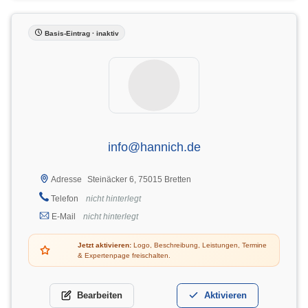
Basis-Eintrag · inaktiv
info@hannich.de
Steinäcker 6, 75015 Bretten
Adresse
Telefon
nicht hinterlegt
E-Mail
nicht hinterlegt
Jetzt aktivieren:
Logo, Beschreibung, Leistungen, Termine
& Expertenpage freischalten.
Bearbeiten
Aktivieren