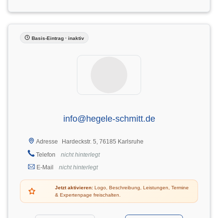
Basis-Eintrag · inaktiv
info@hegele-schmitt.de
Hardeckstr. 5, 76185 Karlsruhe
Adresse
Telefon
nicht hinterlegt
E-Mail
nicht hinterlegt
Jetzt aktivieren:
Logo, Beschreibung, Leistungen, Termine
& Expertenpage freischalten.