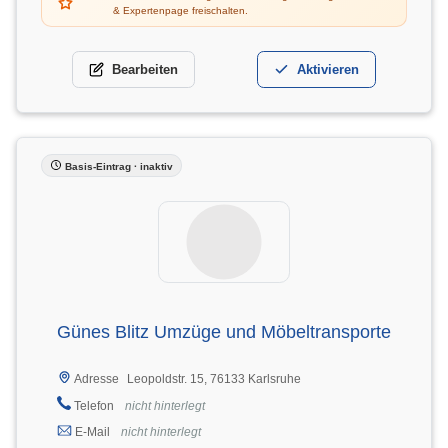
& Expertenpage freischalten.
Bearbeiten
Aktivieren
Basis-Eintrag · inaktiv
Günes Blitz Umzüge und Möbeltransporte
Leopoldstr. 15, 76133 Karlsruhe
Adresse
Telefon
nicht hinterlegt
E-Mail
nicht hinterlegt