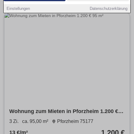
Einstellungen
Datenschutzerklärung
Wohnung zum Mieten in Pforzheim 1.200 €
95 m²
3 Zi.
ca. 95,00 m²
Pforzheim 75177
1.200 €
13 €/m²