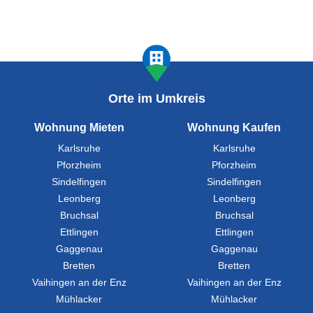
Orte im Umkreis
Wohnung Mieten
Wohnung Kaufen
Karlsruhe
Karlsruhe
Pforzheim
Pforzheim
Sindelfingen
Sindelfingen
Leonberg
Leonberg
Bruchsal
Bruchsal
Ettlingen
Ettlingen
Gaggenau
Gaggenau
Bretten
Bretten
Vaihingen an der Enz
Vaihingen an der Enz
Mühlacker
Mühlacker