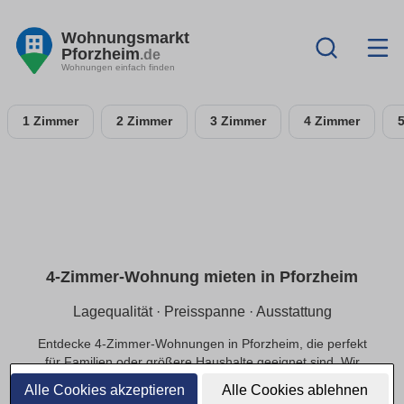
Wohnungsmarkt
Pforzheim
.de
Wohnungen einfach finden
1 Zimmer
2 Zimmer
3 Zimmer
4 Zimmer
4-Zimmer-Wohnung mieten in Pforzheim
Lagequalität · Preisspanne · Ausstattung
Entdecke 4-Zimmer-Wohnungen in Pforzheim, die perfekt
für Familien oder größere Haushalte geeignet sind. Wir
bieten dir Optionen in ruhigen Lagen und das passende
Alle Cookies akzeptieren
Alle Cookies ablehnen
Preis-Leistungs-Verhältnis.