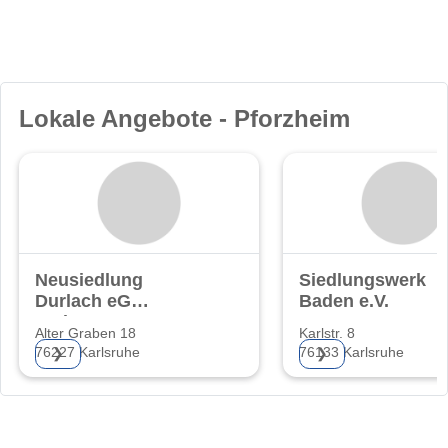
Lokale Angebote - Pforzheim
Neusiedlung
Siedlungswerk
Durlach eG
Baden e.V.
Wohnungsgenossenschaft
Alter Graben 18
Karlstr. 8
76227 Karlsruhe
76133 Karlsruhe
❯
❯