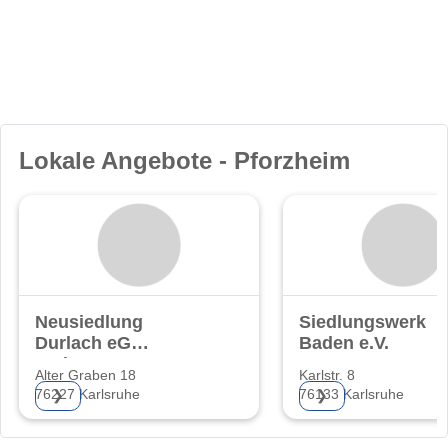
Lokale Angebote - Pforzheim
Neusiedlung
Siedlungswerk
Durlach eG
Baden e.V.
Wohnungsgenossenschaft
Alter Graben 18
Karlstr. 8
76227 Karlsruhe
76133 Karlsruhe
❯
❯