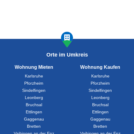
Orte im Umkreis
Wohnung Mieten
Wohnung Kaufen
Karlsruhe
Karlsruhe
Pforzheim
Pforzheim
Sindelfingen
Sindelfingen
Leonberg
Leonberg
Bruchsal
Bruchsal
Ettlingen
Ettlingen
Gaggenau
Gaggenau
Bretten
Bretten
Vaihingen an der Enz
Vaihingen an der Enz