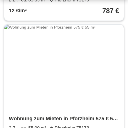
787 €
12 €/m²
Wohnung zum Mieten in Pforzheim 575 € 55
m²