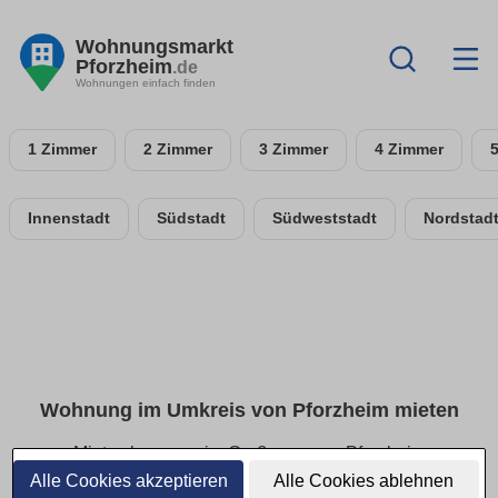
Wohnungsmarkt
Pforzheim
.de
Wohnungen einfach finden
1 Zimmer
2 Zimmer
3 Zimmer
4 Zimmer
Innenstadt
Südstadt
Südweststadt
Nordstad
Wohnung im Umkreis von Pforzheim mieten
Mietwohnungen im Großraum von Pforzheim
Alle Cookies akzeptieren
Alle Cookies ablehnen
Aktuelle Angebote für Mietwohnungen im Umkreis von