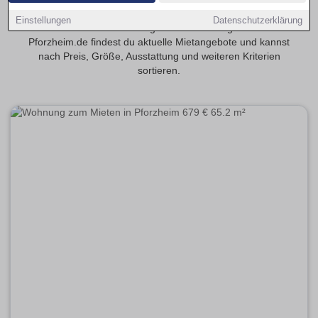
Entdecke 2-Zimmer-Wohnungen in Pforzheim – beliebt bei
Einstellungen
Datenschutzerklärung
Paaren und Berufstätigen. Auf Wohnungsmarkt-
Pforzheim.de findest du aktuelle Mietangebote und kannst
nach Preis, Größe, Ausstattung und weiteren Kriterien
sortieren.