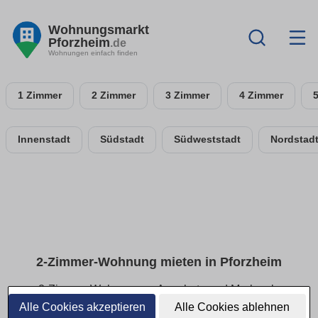
Wohnungsmarkt
Pforzheim
.de
Wohnungen einfach finden
1 Zimmer
2 Zimmer
3 Zimmer
4 Zimmer
Innenstadt
Südstadt
Südweststadt
Nordstad
2-Zimmer-Wohnung mieten in Pforzheim
2-Zimmer-Wohnungen: Angebote und Merkmale
vergleichen
Alle Cookies akzeptieren
Alle Cookies ablehnen