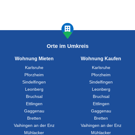
Orte im Umkreis
Wohnung Mieten
Wohnung Kaufen
Karlsruhe
Karlsruhe
Pforzheim
Pforzheim
Sindelfingen
Sindelfingen
Leonberg
Leonberg
Bruchsal
Bruchsal
Ettlingen
Ettlingen
Gaggenau
Gaggenau
Bretten
Bretten
Vaihingen an der Enz
Vaihingen an der Enz
Mühlacker
Mühlacker