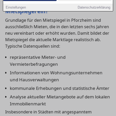
1) Welche Daten fließen in den
Einstellungen
Datenschutzerklärung
Mietspiegel ein?
Grundlage für den Mietspiegel in Pforzheim sind
ausschließlich Mieten, die in den letzten sechs Jahren
neu vereinbart oder erhöht wurden. Damit bildet der
Mietspiegel die aktuelle Marktlage realistisch ab.
Typische Datenquellen sind:
repräsentative Mieter- und
Vermieterbefragungen
Informationen von Wohnungsunternehmen
und Hausverwaltungen
kommunale Erhebungen und statistische Ämter
Analyse aktueller Mietangebote auf dem lokalen
Immobilienmarkt
Insbesondere in Städten mit angespanntem