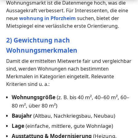
Wohnungsmarkt ist die Datenmenge hoch, was die
Aussagekraft verbessert. Für Interessenten, die eine
neue
wohnung in Pforzheim
suchen, bietet der
Mietspiegel eine verlässliche erste Orientierung.
2) Gewichtung nach
Wohnungsmerkmalen
Damit die ermittelten Mietwerte fair und vergleichbar
sind, werden Wohnungen nach bestimmten
Merkmalen in Kategorien eingeteilt. Relevante
Kriterien sind u. a.:
Wohnungsgröße
(z. B. bis 40 m², 40–60 m², 60–
80 m², über 80 m²)
Baujahr
(Altbau, Nachkriegsbau, Neubau)
Lage
(einfache, mittlere, gute Wohnlage)
Ausstattung & Modernisierung
(Heizung,