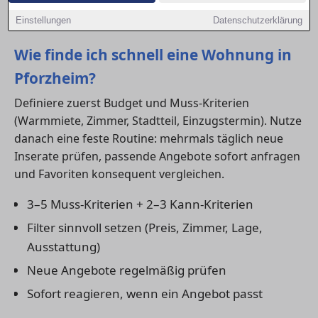
suchnah formuliert und liefern kurze, umsetzbare
Antworten.
Einstellungen
Datenschutzerklärung
Wie finde ich schnell eine Wohnung in
Pforzheim?
Definiere zuerst Budget und Muss-Kriterien
(Warmmiete, Zimmer, Stadtteil, Einzugstermin). Nutze
danach eine feste Routine: mehrmals täglich neue
Inserate prüfen, passende Angebote sofort anfragen
und Favoriten konsequent vergleichen.
3–5 Muss-Kriterien + 2–3 Kann-Kriterien
Filter sinnvoll setzen (Preis, Zimmer, Lage,
Ausstattung)
Neue Angebote regelmäßig prüfen
Sofort reagieren, wenn ein Angebot passt