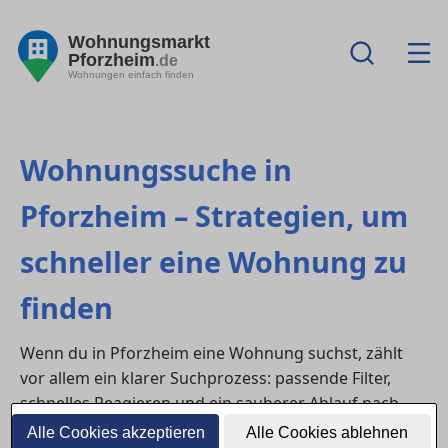
Wohnungsmarkt
Pforzheim
.de
Wohnungen einfach finden
Wohnungssuche in
Pforzheim – Strategien, um
schneller eine Wohnung zu
finden
Wenn du in Pforzheim eine Wohnung suchst, zählt
vor allem ein klarer Suchprozess: passende Filter,
schnelles Reagieren und ein sauberer Ablauf nach
Kontakt und Besichtigung. Die folgenden Fragen sind
Alle Cookies akzeptieren
Alle Cookies ablehnen