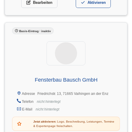
Bearbeiten
Aktivieren
Basis-Eintrag · inaktiv
Fensterbau Bausch GmbH
Friedrichstr. 13, 71665 Vaihingen an der Enz
Adresse
Telefon
nicht hinterlegt
E-Mail
nicht hinterlegt
Jetzt aktivieren:
Logo, Beschreibung, Leistungen, Termine
& Expertenpage freischalten.