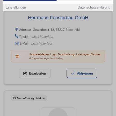
Einstellungen
Datenschutzerklärung
Herrmann Fensterbau GmbH
Gewerbestr. 12, 75217 Birkenfeld
Adresse
Telefon
nicht hinterlegt
E-Mail
nicht hinterlegt
Jetzt aktivieren:
Logo, Beschreibung, Leistungen, Termine
& Expertenpage freischalten.
Bearbeiten
Aktivieren
Basis-Eintrag · inaktiv