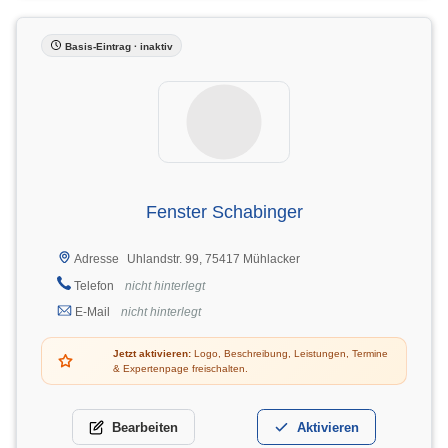
Basis-Eintrag · inaktiv
Fenster Schabinger
Uhlandstr. 99, 75417 Mühlacker
Adresse
Telefon
nicht hinterlegt
E-Mail
nicht hinterlegt
Jetzt aktivieren:
Logo, Beschreibung, Leistungen, Termine
& Expertenpage freischalten.
Bearbeiten
Aktivieren