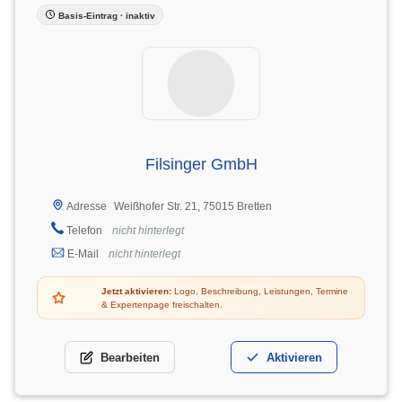
Basis-Eintrag · inaktiv
Filsinger GmbH
Weißhofer Str. 21, 75015 Bretten
Adresse
Telefon
nicht hinterlegt
E-Mail
nicht hinterlegt
Jetzt aktivieren:
Logo, Beschreibung, Leistungen, Termine
& Expertenpage freischalten.
Bearbeiten
Aktivieren