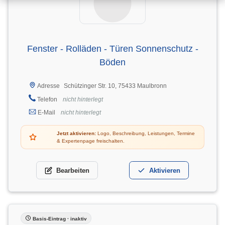
Fenster - Rolläden - Türen Sonnenschutz -
Böden
Schützinger Str. 10, 75433 Maulbronn
Adresse
Telefon
nicht hinterlegt
E-Mail
nicht hinterlegt
Jetzt aktivieren:
Logo, Beschreibung, Leistungen, Termine
& Expertenpage freischalten.
Bearbeiten
Aktivieren
Basis-Eintrag · inaktiv