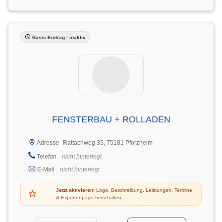
Basis-Eintrag · inaktiv
FENSTERBAU + ROLLADEN
Rattachweg 35, 75181 Pforzheim
Adresse
Telefon
nicht hinterlegt
E-Mail
nicht hinterlegt
Jetzt aktivieren:
Logo, Beschreibung, Leistungen, Termine
& Expertenpage freischalten.