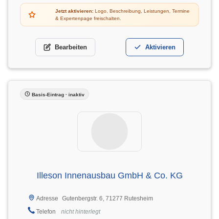
Jetzt aktivieren:
Logo, Beschreibung, Leistungen, Termine
& Expertenpage freischalten.
Bearbeiten
Aktivieren
Basis-Eintrag · inaktiv
Illeson Innenausbau GmbH & Co. KG
Gutenbergstr. 6, 71277 Rutesheim
Adresse
Telefon
nicht hinterlegt